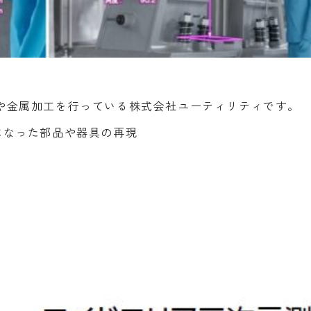
や金属加工を行っている株式会社ユーティリティです。
になった部品や器具の再現