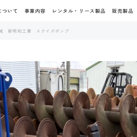
について
事業内容
レンタル・リース製品
販売製品
機械 新明和工業 スクイズポンプ