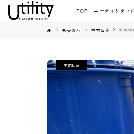
TOP
ユーティリティ
販売製品
中古販売
​中古
中古販売