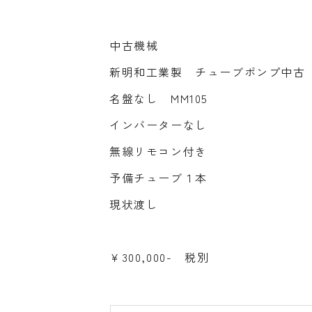
中古機械
新明和工業製 チューブポンプ中古
名盤なし MM105
インバーターなし
無線リモコン付き
予備チューブ１本
現状渡し
￥300,000- 税別