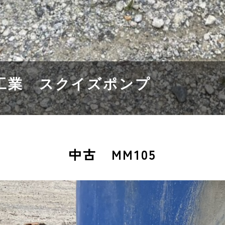
和工業 スクイズポンプ
中古 MM105